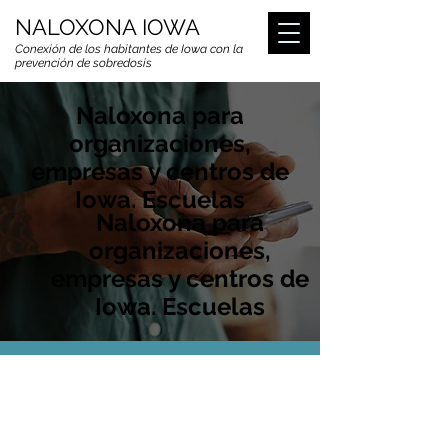
NALOXONA IOWA
Conexión de los habitantes de Iowa con la
prevención de sobredosis
Naloxona para
organizaciones,
empresas y centros de
Iowa. Escuelas
Naloxona para
organizaciones,
empresas y centros de
Iowa. Escuelas