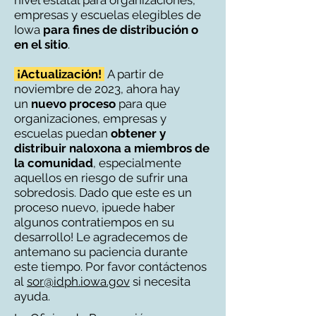
nivel estatal para organizaciones,
empresas y escuelas elegibles de
Iowa
para
fines de distribución o
en el sitio
.
¡Actualización!
A partir de
noviembre de 2023, ahora hay
un
nuevo proceso
para que
organizaciones, empresas y
escuelas puedan
obtener y
distribuir naloxona a miembros de
la comunidad
, especialmente
aquellos en riesgo de sufrir una
sobredosis. Dado que este es un
proceso nuevo, ¡puede haber
algunos contratiempos en su
desarrollo! Le agradecemos de
antemano su paciencia durante
este tiempo. Por favor contáctenos
al
sor@idph.iowa.gov
si necesita
ayuda.