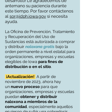
desarrollo! Le agradecemos de
antemano su paciencia durante
este tiempo. Por favor contáctenos
al
sor@idph.iowa.gov
si necesita
ayuda.
La Oficina de Prevención, Tratamiento
y Recuperación del Uso de
Sustancias está autorizada a comprar
y distribuir
naloxona gratis
bajo la
orden permanente a nivel estatal para
organizaciones, empresas y escuelas
elegibles de Iowa
para
fines de
distribución o en el sitio
.
¡Actualización!
A partir de
noviembre de 2023, ahora hay
un
nuevo proceso
para que
organizaciones, empresas y escuelas
puedan
obtener y distribuir
naloxona a miembros de la
comunidad
, especialmente aquellos
en riesgo de sufrir una sobredosis.