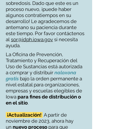
sobredosis. Dado que este es un
proceso nuevo, ¡puede haber
algunos contratiempos en su
desarrollo! Le agradecemos de
antemano su paciencia durante
este tiempo. Por favor contáctenos
al
sor@idph.iowa.gov
si necesita
ayuda.
La Oficina de Prevención,
Tratamiento y Recuperación del
Uso de Sustancias está autorizada
a comprar y distribuir
naloxona
gratis
bajo la orden permanente a
nivel estatal para organizaciones,
empresas y escuelas elegibles de
Iowa
para
fines de distribución o
en el sitio
.
¡Actualización!
A partir de
noviembre de 2023, ahora hay
un
nuevo proceso
para que