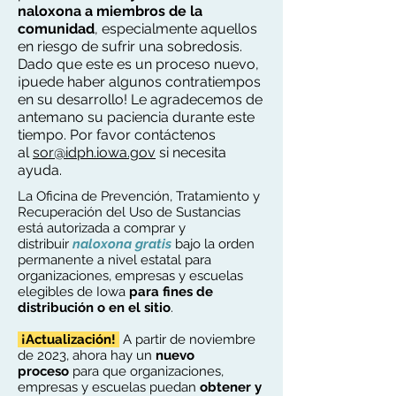
naloxona a miembros de la
comunidad
, especialmente aquellos
en riesgo de sufrir una sobredosis.
Dado que este es un proceso nuevo,
¡puede haber algunos contratiempos
en su desarrollo! Le agradecemos de
antemano su paciencia durante este
tiempo. Por favor contáctenos
al
sor@idph.iowa.gov
si necesita
ayuda.
La Oficina de Prevención, Tratamiento y
Recuperación del Uso de Sustancias
está autorizada a comprar y
distribuir
naloxona gratis
bajo la orden
permanente a nivel estatal para
organizaciones, empresas y escuelas
elegibles de Iowa
para
fines de
distribución o en el sitio
.
¡Actualización!
A partir de noviembre
de 2023, ahora hay un
nuevo
proceso
para que organizaciones,
empresas y escuelas puedan
obtener y