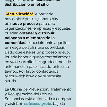
distribución o en el sitio
.
¡Actualización!
A partir de
noviembre de 2023, ahora hay
un
nuevo proceso
para que
organizaciones, empresas y escuelas
puedan
obtener y distribuir
naloxona a miembros de la
comunidad
, especialmente aquellos
en riesgo de sufrir una sobredosis.
Dado que este es un proceso nuevo,
¡puede haber algunos contratiempos
en su desarrollo! Le agradecemos de
antemano su paciencia durante este
tiempo. Por favor contáctenos
al
sor@idph.iowa.gov
si necesita
ayuda.
La Oficina de Prevención, Tratamiento
y Recuperación del Uso de
Sustancias está autorizada a comprar
y distribuir
naloxona gratis
bajo la