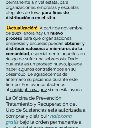
permanente a nivel estatal para
organizaciones, empresas y escuelas
elegibles de Iowa
para
fines de
distribución o en el sitio
.
¡Actualización!
A partir de noviembre
de 2023, ahora hay un
nuevo
proceso
para que organizaciones,
empresas y escuelas puedan
obtener y
distribuir naloxona a miembros de la
comunidad
, especialmente aquellos en
riesgo de sufrir una sobredosis. Dado
que este es un proceso nuevo, ¡puede
haber algunos contratiempos en su
desarrollo! Le agradecemos de
antemano su paciencia durante este
tiempo. Por favor contáctenos
al
sor@idph.iowa.gov
si necesita ayuda.
La Oficina de Prevención,
Tratamiento y Recuperación del
Uso de Sustancias está autorizada a
comprar y distribuir
naloxona
gratis
bajo la orden permanente a