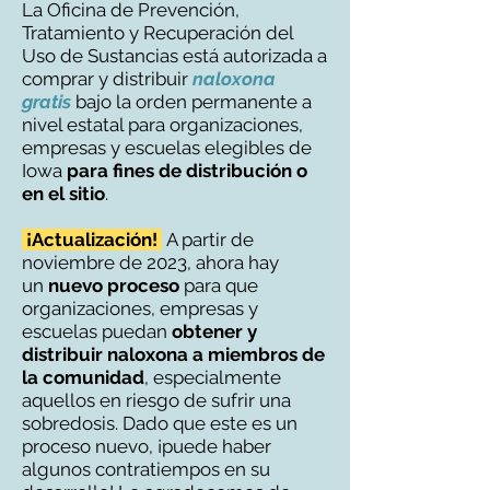
La Oficina de Prevención,
Tratamiento y Recuperación del
Uso de Sustancias está autorizada a
comprar y distribuir
naloxona
gratis
bajo la orden permanente a
nivel estatal para organizaciones,
empresas y escuelas elegibles de
Iowa
para
fines de distribución o
en el sitio
.
¡Actualización!
A partir de
noviembre de 2023, ahora hay
un
nuevo proceso
para que
organizaciones, empresas y
escuelas puedan
obtener y
distribuir naloxona a miembros de
la comunidad
, especialmente
aquellos en riesgo de sufrir una
sobredosis. Dado que este es un
proceso nuevo, ¡puede haber
algunos contratiempos en su