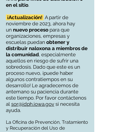
en el sitio
.
¡Actualización!
A partir de
noviembre de 2023, ahora hay
un
nuevo proceso
para que
organizaciones, empresas y
escuelas puedan
obtener y
distribuir naloxona a miembros de
la comunidad
, especialmente
aquellos en riesgo de sufrir una
sobredosis. Dado que este es un
proceso nuevo, ¡puede haber
algunos contratiempos en su
desarrollo! Le agradecemos de
antemano su paciencia durante
este tiempo. Por favor contáctenos
al
sor@idph.iowa.gov
si necesita
ayuda.
La Oficina de Prevención, Tratamiento
y Recuperación del Uso de