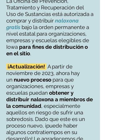
La Oficina de Prevención,
Tratamiento y Recuperación del
Uso de Sustancias está autorizada a
comprar y distribuir
naloxona
gratis
bajo la orden permanente a
nivel estatal para organizaciones,
empresas y escuelas elegibles de
Iowa
para
fines de distribución o
en el sitio
.
¡Actualización!
A partir de
noviembre de 2023, ahora hay
un
nuevo proceso
para que
organizaciones, empresas y
escuelas puedan
obtener y
distribuir naloxona a miembros de
la comunidad
, especialmente
aquellos en riesgo de sufrir una
sobredosis. Dado que este es un
proceso nuevo, ¡puede haber
algunos contratiempos en su
desarrollo! Le agradecemos de