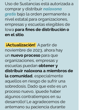
Uso de Sustancias está autorizada a
comprar y distribuir
naloxona
gratis
bajo la orden permanente a
nivel estatal para organizaciones,
empresas y escuelas elegibles de
Iowa
para
fines de distribución o
en el sitio
.
¡Actualización!
A partir de
noviembre de 2023, ahora hay
un
nuevo proceso
para que
organizaciones, empresas y
escuelas puedan
obtener y
distribuir naloxona a miembros de
la comunidad
, especialmente
aquellos en riesgo de sufrir una
sobredosis. Dado que este es un
proceso nuevo, ¡puede haber
algunos contratiempos en su
desarrollo! Le agradecemos de
antemano su paciencia durante