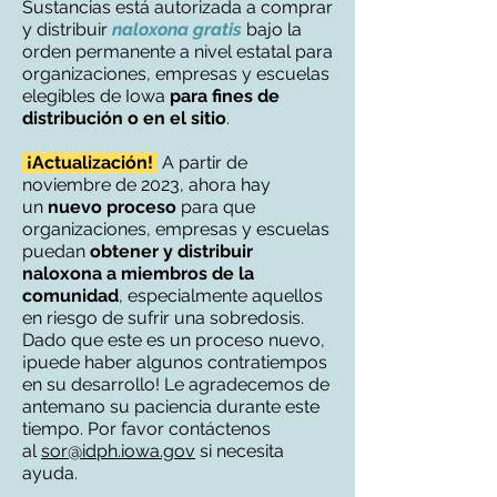
Sustancias está autorizada a comprar
y distribuir
naloxona gratis
bajo la
orden permanente a nivel estatal para
organizaciones, empresas y escuelas
elegibles de Iowa
para
fines de
distribución o en el sitio
.
¡Actualización!
A partir de
noviembre de 2023, ahora hay
un
nuevo proceso
para que
organizaciones, empresas y escuelas
puedan
obtener y distribuir
naloxona a miembros de la
comunidad
, especialmente aquellos
en riesgo de sufrir una sobredosis.
Dado que este es un proceso nuevo,
¡puede haber algunos contratiempos
en su desarrollo! Le agradecemos de
antemano su paciencia durante este
tiempo. Por favor contáctenos
al
sor@idph.iowa.gov
si necesita
ayuda.