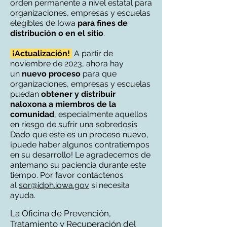
orden permanente a nivel estatal para
organizaciones, empresas y escuelas
elegibles de Iowa
para
fines de
distribución o en el sitio
.
¡Actualización!
A partir de
noviembre de 2023, ahora hay
un
nuevo proceso
para que
organizaciones, empresas y escuelas
puedan
obtener y distribuir
naloxona a miembros de la
comunidad
, especialmente aquellos
en riesgo de sufrir una sobredosis.
Dado que este es un proceso nuevo,
¡puede haber algunos contratiempos
en su desarrollo! Le agradecemos de
antemano su paciencia durante este
tiempo. Por favor contáctenos
al
sor@idph.iowa.gov
si necesita
ayuda.
La Oficina de Prevención,
Tratamiento y Recuperación del