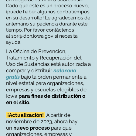
Dado que este es un proceso nuevo,
¡puede haber algunos contratiempos
en su desarrollo! Le agradecemos de
antemano su paciencia durante este
tiempo. Por favor contáctenos
al
sor@idph.iowa.gov
si necesita
ayuda.
La Oficina de Prevención,
Tratamiento y Recuperación del
Uso de Sustancias está autorizada a
comprar y distribuir
naloxona
gratis
bajo la orden permanente a
nivel estatal para organizaciones,
empresas y escuelas elegibles de
Iowa
para
fines de distribución o
en el sitio
.
¡Actualización!
A partir de
noviembre de 2023, ahora hay
un
nuevo proceso
para que
organizaciones, empresas y