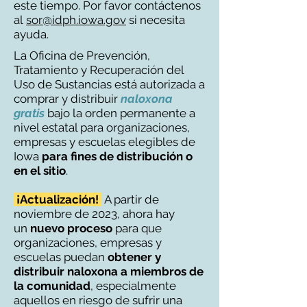
este tiempo. Por favor contáctenos
al
sor@idph.iowa.gov
si necesita
ayuda.
La Oficina de Prevención,
Tratamiento y Recuperación del
Uso de Sustancias está autorizada a
comprar y distribuir
naloxona
gratis
bajo la orden permanente a
nivel estatal para organizaciones,
empresas y escuelas elegibles de
Iowa
para
fines de distribución o
en el sitio
.
¡Actualización!
A partir de
noviembre de 2023, ahora hay
un
nuevo proceso
para que
organizaciones, empresas y
escuelas puedan
obtener y
distribuir naloxona a miembros de
la comunidad
, especialmente
aquellos en riesgo de sufrir una