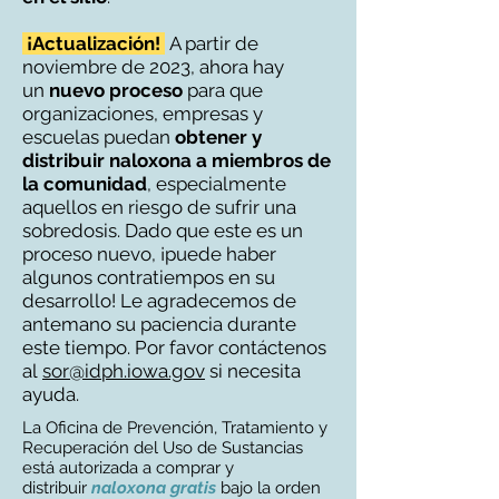
¡Actualización!
A partir de
noviembre de 2023, ahora hay
un
nuevo proceso
para que
organizaciones, empresas y
escuelas puedan
obtener y
distribuir naloxona a miembros de
la comunidad
, especialmente
aquellos en riesgo de sufrir una
sobredosis. Dado que este es un
proceso nuevo, ¡puede haber
algunos contratiempos en su
desarrollo! Le agradecemos de
antemano su paciencia durante
este tiempo. Por favor contáctenos
al
sor@idph.iowa.gov
si necesita
ayuda.
La Oficina de Prevención, Tratamiento y
Recuperación del Uso de Sustancias
está autorizada a comprar y
distribuir
naloxona gratis
bajo la orden