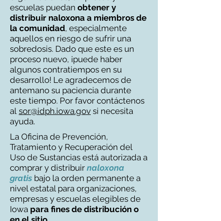
escuelas puedan
obtener y
distribuir naloxona a miembros de
la comunidad
, especialmente
aquellos en riesgo de sufrir una
sobredosis. Dado que este es un
proceso nuevo, ¡puede haber
algunos contratiempos en su
desarrollo! Le agradecemos de
antemano su paciencia durante
este tiempo. Por favor contáctenos
al
sor@idph.iowa.gov
si necesita
ayuda.
La Oficina de Prevención,
Tratamiento y Recuperación del
Uso de Sustancias está autorizada a
comprar y distribuir
naloxona
gratis
bajo la orden permanente a
nivel estatal para organizaciones,
empresas y escuelas elegibles de
Iowa
para
fines de distribución o
en el sitio
.