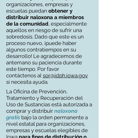
organizaciones, empresas y
escuelas puedan
obtener y
distribuir naloxona a miembros
de la comunidad
, especialmente
aquellos en riesgo de sufrir una
sobredosis. Dado que este es un
proceso nuevo, ¡puede haber
algunos contratiempos en su
desarrollo! Le agradecemos de
antemano su paciencia durante
este tiempo. Por favor
contáctenos al
sor@idph.iowa.gov
si necesita ayuda.
La Oficina de Prevención,
Tratamiento y Recuperación del
Uso de Sustancias está autorizada a
comprar y distribuir
naloxona
gratis
bajo la orden permanente a
nivel estatal para organizaciones,
empresas y escuelas elegibles de
Iowa
para
fines de distribución o